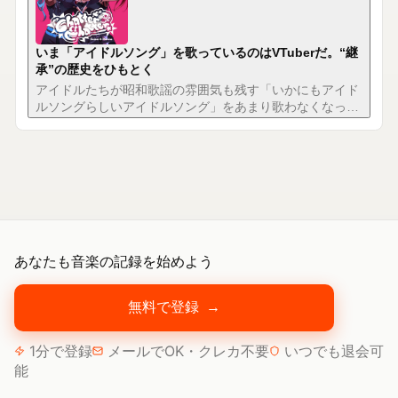
いま「アイドルソング」を歌っているのはVTuberだ。“継
承”の歴史をひもとく
アイドルたちが昭和歌謡の雰囲気も残す「いかにもアイド
ルソングらしいアイドルソング」をあまり歌わなくなった
のはいつからでしょうか。実はその後、もアイドルとは別
のフィールドに受け継がれ、今も歌い継がれています。今
回は、アイドルからアイドル声優、そしてVtuberへと継承
された、「アイドルソング」について見ていきましょう。
あなたも音楽の記録を始めよう
無料で登録
→
1分で登録
メールでOK・クレカ不要
いつでも退会可
能