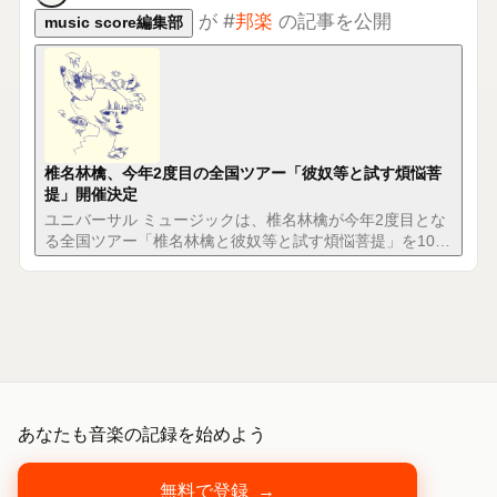
椎名林檎、今年2度目の全国ツアー「彼奴等と試す煩悩菩
提」開催決定
ユニバーサル ミュージックは、椎名林檎が今年2度目とな
る全国ツアー「椎名林檎と彼奴等と試す煩悩菩提」を10月
30日より開催すると発表。全国7会場11公演を予定してい
ます。
あなたも音楽の記録を始めよう
無料で登録
→