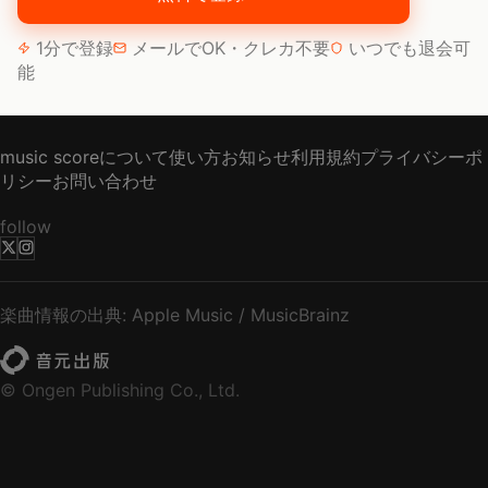
1分で登録
メールでOK・クレカ不要
いつでも退会可
能
music scoreについて
使い方
お知らせ
利用規約
プライバシーポ
リシー
お問い合わせ
follow
楽曲情報の出典: Apple Music / MusicBrainz
© Ongen Publishing Co., Ltd.