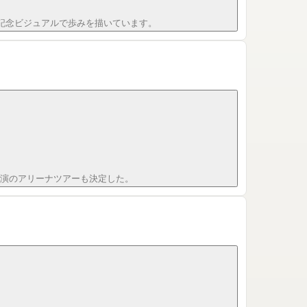
と記念ビジュアルで歩みを描いています。
6公演のアリーナツアーも決定した。