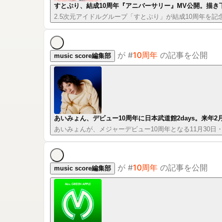
すとぷり、結成10周年『アニバーサリー』MV公開。描き
2.5次元アイドルグループ「すとぷり」が結成10周年を
が
#
10周年
の記事を公開
music score編集部
あいみょん、デビュー10周年に日本武道館2days。来年
あいみょんが、メジャーデビュー10周年となる11月30日
が
#
10周年
の記事を公開
music score編集部