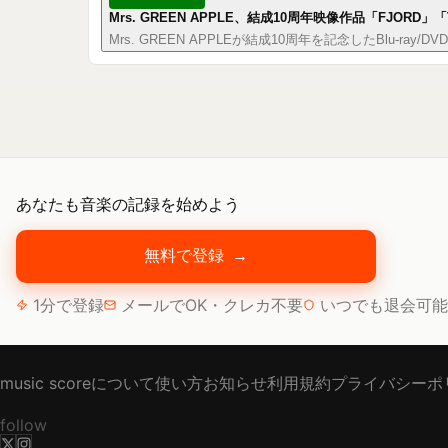
Mrs. GREEN APPLE、結成10周年映像作品「FJORD」
Mrs. GREEN APPLEが結成10周年を記念したBlu
あなたも音楽の記録を始めよう
無料で登録
→
1分で登録
メールでOK・クレカ不要
いつでも退会可能
music scoreについて
使い方
お知らせ
利用規約
プライバシーポ
follow