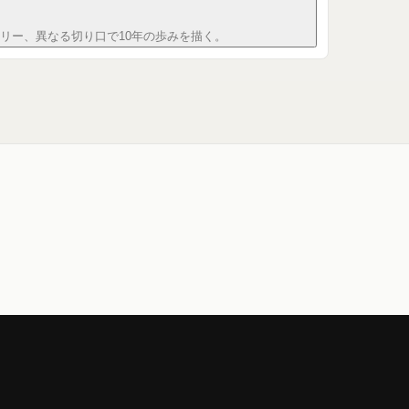
ュメンタリー、異なる切り口で10年の歩みを描く。