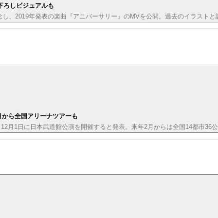
下ろしビジュアルも
記念し、2019年発表の楽曲『アニバーサリー』のMVを公開。過去のイラスト
2月から全国アリーナツアーも
・12月1日に日本武道館公演を開催すると発表。来年2月からは全国14都市3