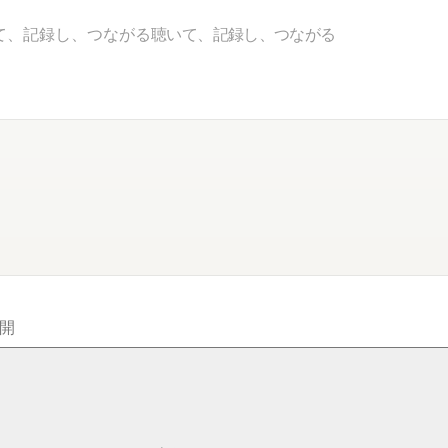
て、記録し、つながる
聴いて、記録し、つながる
開