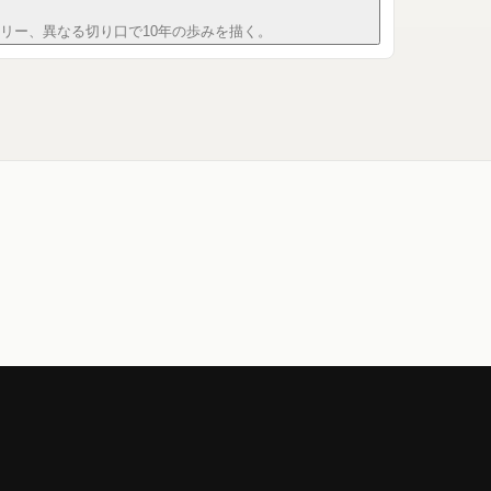
ュメンタリー、異なる切り口で10年の歩みを描く。