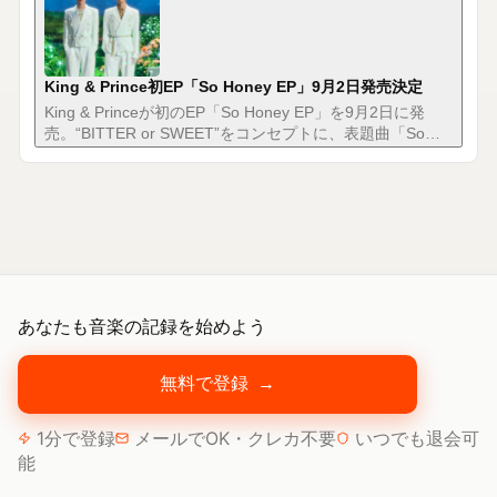
King & Prince初EP「So Honey EP」9月2日発売決定
King & Princeが初のEP「So Honey EP」を9月2日に発
売。“BITTER or SWEET”をコンセプトに、表題曲「So
Honey」など多彩なラブソングを収録する。
あなたも音楽の記録を始めよう
無料で登録
→
1分で登録
メールでOK・クレカ不要
いつでも退会可
能