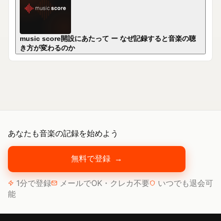
music score開設にあたって ー なぜ記録すると音楽の聴
き方が変わるのか
あなたも音楽の記録を始めよう
無料で登録
→
1分で登録
メールでOK・クレカ不要
いつでも退会可
能