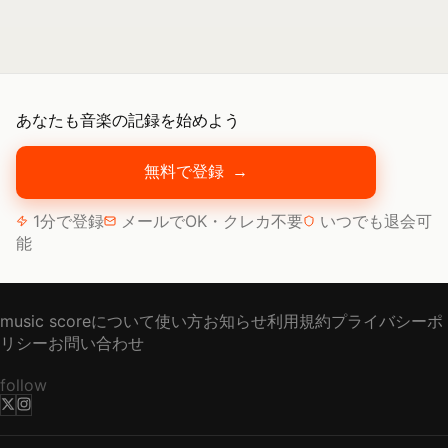
あなたも音楽の記録を始めよう
無料で登録
→
1分で登録
メールでOK・クレカ不要
いつでも退会可
能
music scoreについて
使い方
お知らせ
利用規約
プライバシーポ
リシー
お問い合わせ
follow