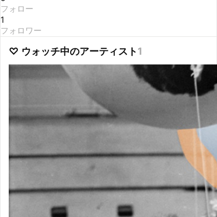
1
フォロワー
♡ ウォッチ中のアーティスト
1