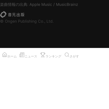
楽曲情報の出典: Apple Music / MusicBrainz
© Ongen Publishing Co., Ltd.
ホーム
ニュース
ランキング
さがす