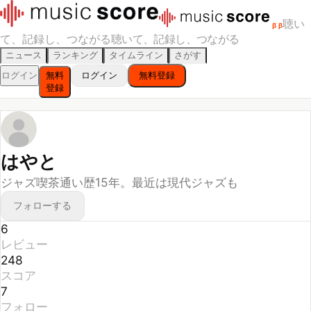
聴い
β
β
て、記録し、つながる
聴いて、記録し、つながる
ニュース
ランキング
タイムライン
さがす
ログイン
無料
ログイン
無料登録
登録
はやと
ジャズ喫茶通い歴15年。最近は現代ジャズも
フォローする
6
レビュー
248
スコア
7
フォロー
17