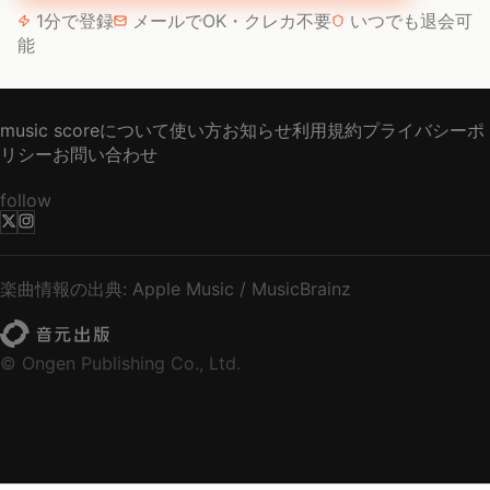
1分で登録
メールでOK・クレカ不要
いつでも退会可
能
music scoreについて
使い方
お知らせ
利用規約
プライバシーポ
リシー
お問い合わせ
follow
楽曲情報の出典: Apple Music / MusicBrainz
© Ongen Publishing Co., Ltd.