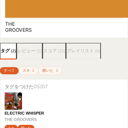
タグをつけた
05/07
ELECTRIC WHISPER
THE GROOVERS
スキ
聴いた
タグをつけた
05/07
軋轢
FRICTION
スキ
聴いた