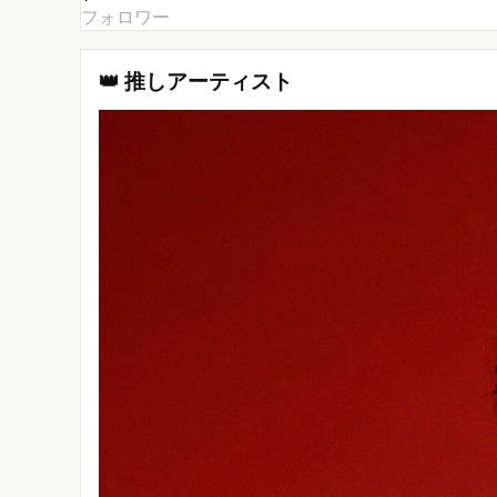
フォロワー
👑 推しアーティスト