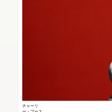
チャーリ
ー・プース