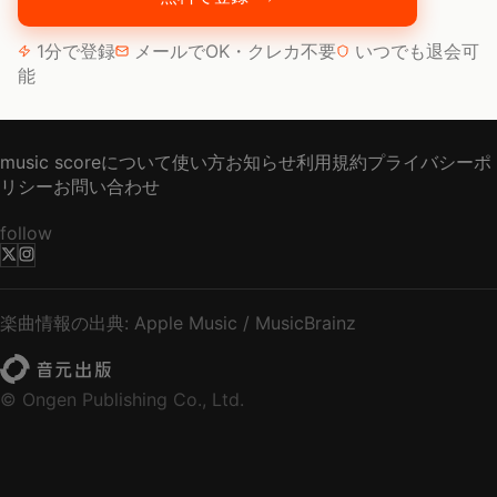
1分で登録
メールでOK・クレカ不要
いつでも退会可
能
music scoreについて
使い方
お知らせ
利用規約
プライバシーポ
リシー
お問い合わせ
follow
楽曲情報の出典: Apple Music / MusicBrainz
© Ongen Publishing Co., Ltd.