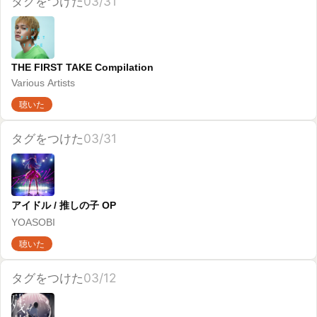
残夢
Ado
聴いた
タグをつけた
03/12
THE BOOK 4
YOASOBI
スキ
聴いた
タグをつけた
03/12
e o