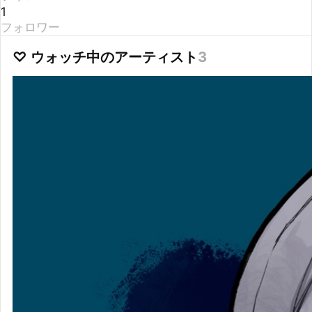
フォロワー
♡ ウォッチ中のアーティスト
3