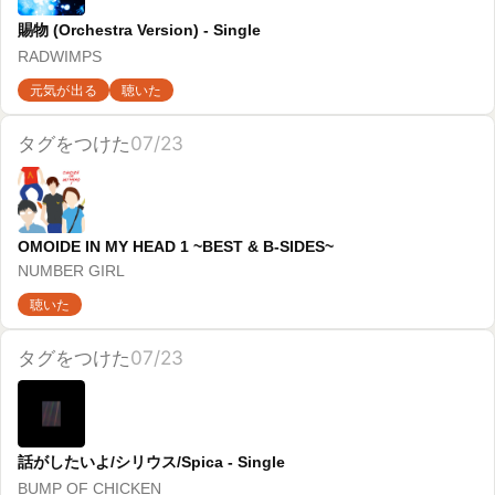
クロノスタシス - Single
BUMP OF CHICKEN
久々に聴いた
聴いた
タグをつけた
07/13
ハルジオン - Single
BUMP OF CHICKEN
聴いた
タグをつけた
07/13
シュプレヒコール - Single
RADWIMPS