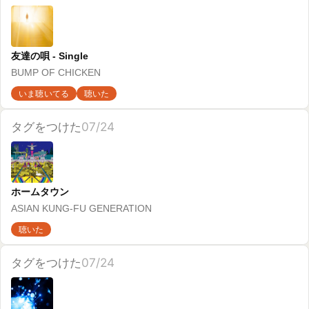
タグをつけた
07/18
supernova/カルマ - Single
BUMP OF CHICKEN
聴いた
タグをつけた
07/18
ワールドアパート - Single
ASIAN KUNG-FU GENERATION
元気が出る
聴いた
タグをつけた
07/14