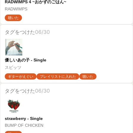
firefly - Single
BUMP OF CHICKEN
聴いた
タグをつけた
06/28
それでは、また明日 - Single
ASIAN KUNG-FU GENERATION
聴いた
もっと読み込む