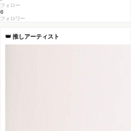
6
フォロワー
👑 推しアーティスト