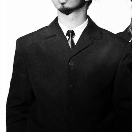
King Gnu