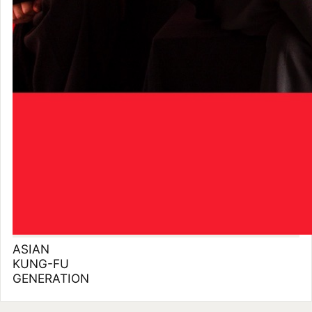
タグをつけた
07/30
友達の唄 - Single
BUMP OF CHICKEN
いま聴いてる
聴いた
タグをつけた
07/24
ホームタウン
ASIAN KUNG-FU GENERATION
聴いた
タグをつけた
07/24