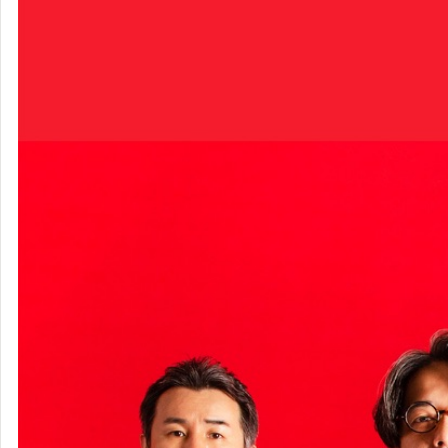
ASIAN