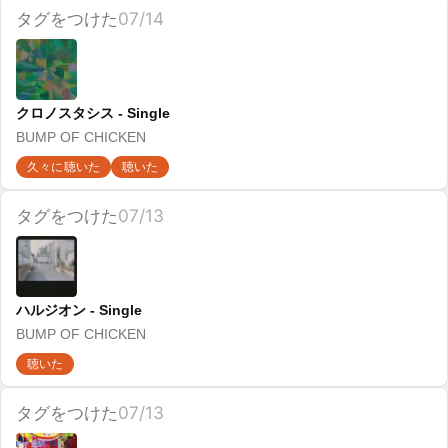
優しいあの子 - Single
スピッツ
ギターがえぐい
プレイリストに入れた
聴いた
タグをつけた
06/30
strawberry - Single
BUMP OF CHICKEN
聴いた
タグをつけた
06/29
フジエダ EP
ASIAN KUNG-FU GENERATION