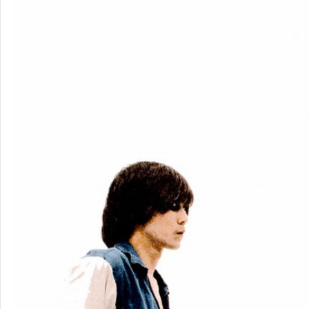
N'夙川
boys