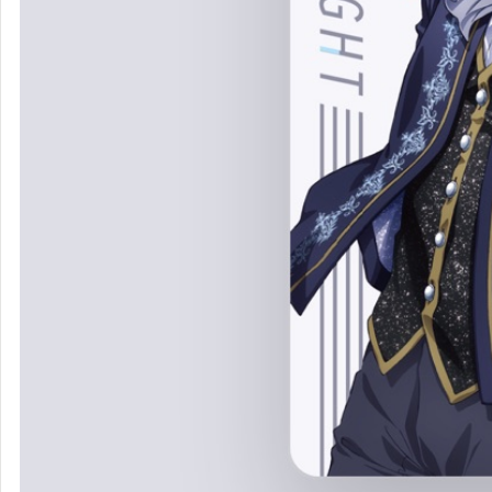
QUARTET
NIGHT