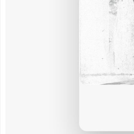
鴉
♡ ウォッチ中のアーティスト
49
すべて見る