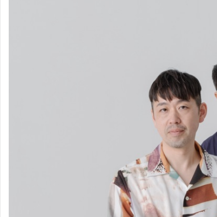
キンモクセ
イ