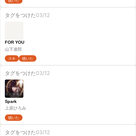
宇多田ヒカル
スキ
タグをつけた
03/12
Fantôme
宇多田ヒカル
聴きたい