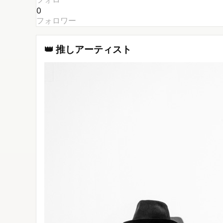
0
フォロワー
👑 推しアーティスト