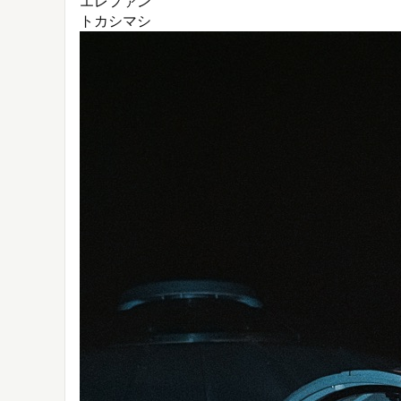
エレファン
トカシマシ