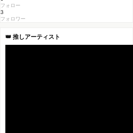
3
フォロワー
👑 推しアーティスト