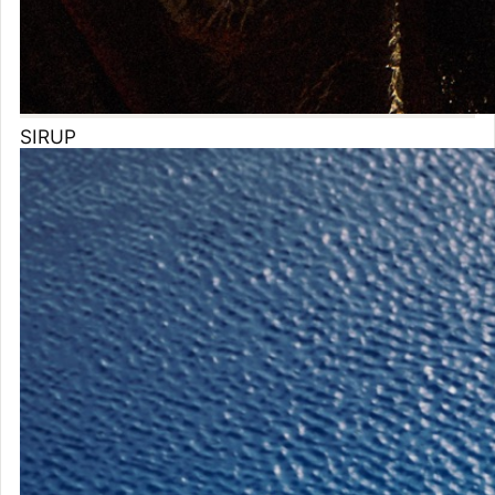
KID
FRESINO