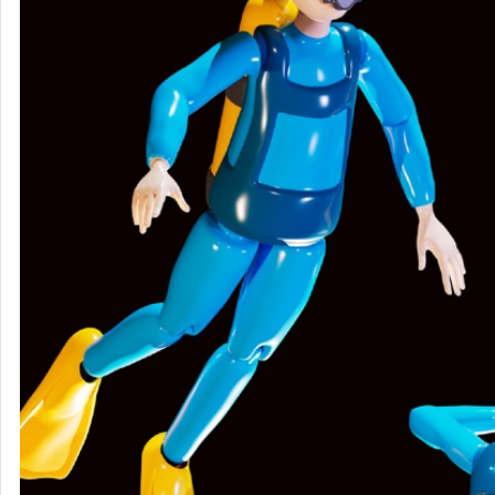
CreativeDrugStore