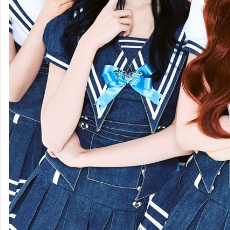
Hearts2Hearts