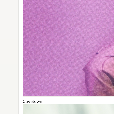
Cavetown