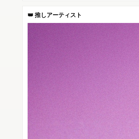
👑 推しアーティスト