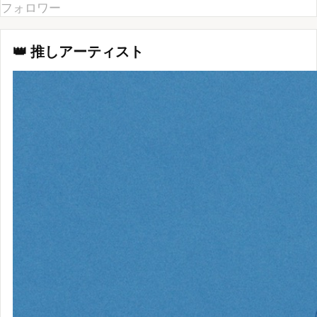
👑 推しアーティスト