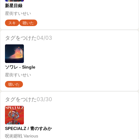
SPECIALZ / 青のすみか
呪術廻戦 Various
聴いた
タグをつけた
03/30
PINK BLOOD
宇多田ヒカル
聴きたい
タグをつけた
03/30
形藻土
ずっと真夜中でいいのに。