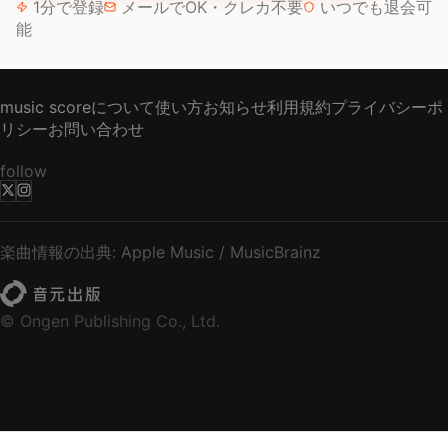
1分で登録
メールでOK・クレカ不要
いつでも退会可
能
music scoreについて
使い方
お知らせ
利用規約
プライバシーポ
リシー
お問い合わせ
follow
楽曲情報の出典: Apple Music / MusicBrainz
© Ongen Publishing Co., Ltd.