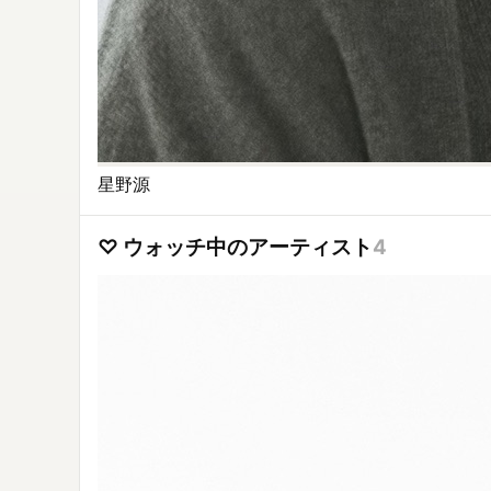
星野源
♡ ウォッチ中のアーティスト
4