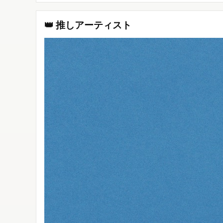
👑 推しアーティスト