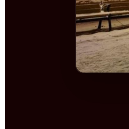
♡ ウォッチ中のアーティスト
7