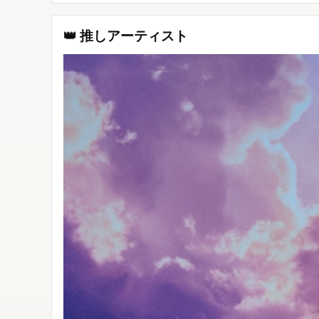
👑 推しアーティスト