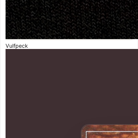
Vulfpeck