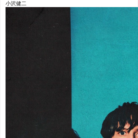
The
Strokes
細
細野晴臣