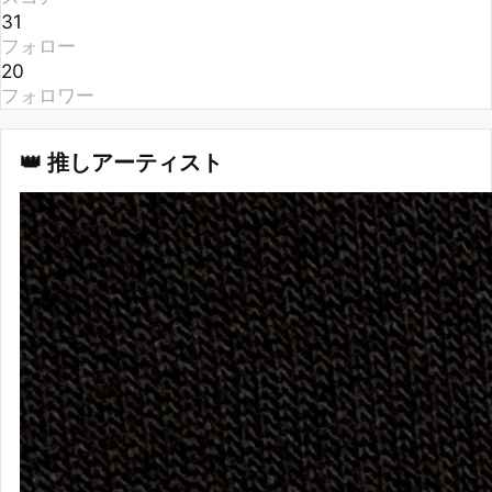
フォロー
20
フォロワー
👑 推しアーティスト