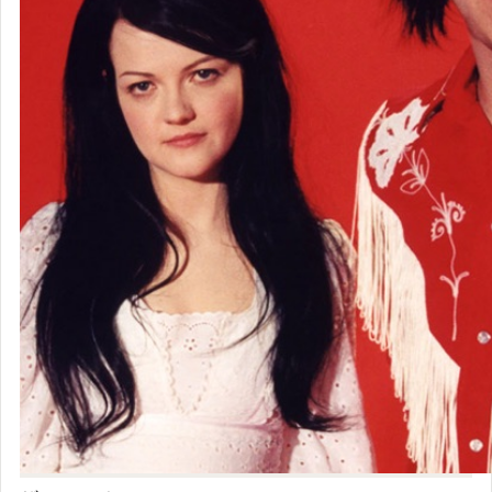
ザ・ホワイ
ト・ストラ
イプス
♡ ウォッチ中のアーティスト
35
すべて見る