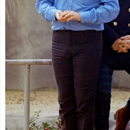
ザ・ビー
チ・ボーイ
ズ