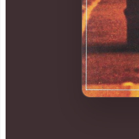
ロニー・レ
イン&スリ
ム・チャン
ス