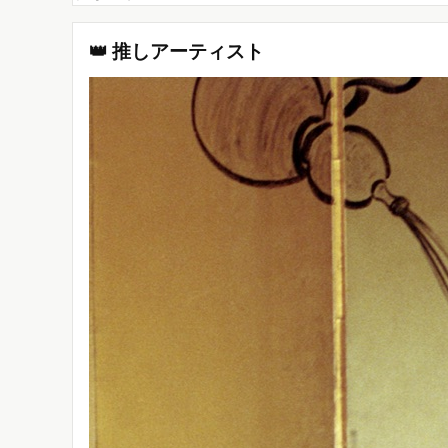
👑 推しアーティスト