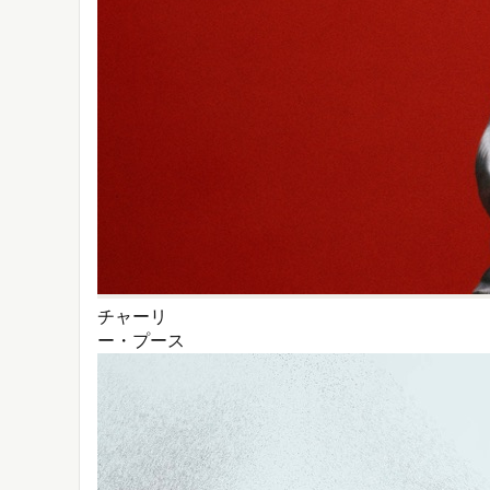
チャーリ
ー・プース