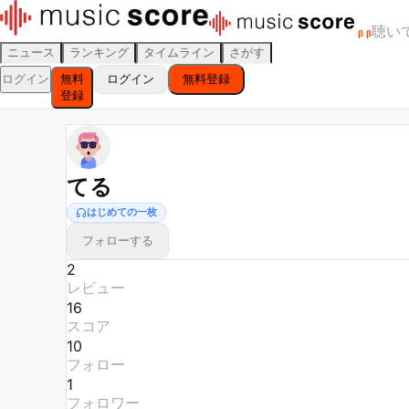
聴い
β
β
ニュース
ランキング
タイムライン
さがす
ログイン
無料
ログイン
無料登録
登録
てる
はじめての一枚
フォローする
2
レビュー
16
スコア
10
フォロー
1
フォロワー