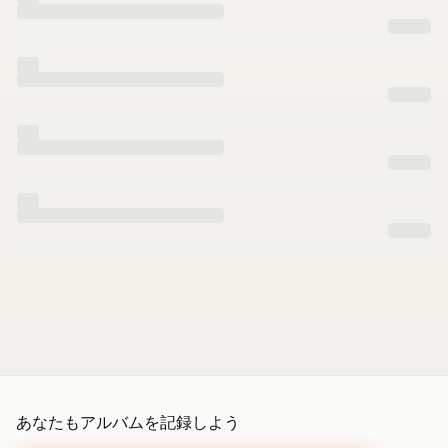
あなたもアルバムを記録しよう