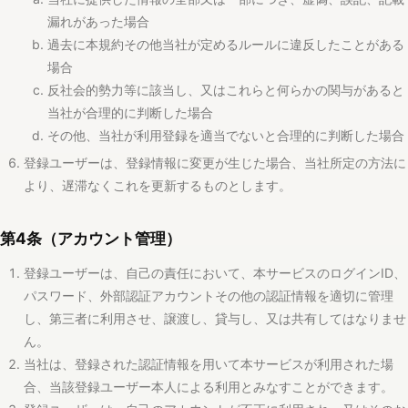
当社が合理的に判断した場合
その他、当社が利用登録を適当でないと合理的に判断した場合
登録ユーザーは、登録情報に変更が生じた場合、当社所定の方法に
より、遅滞なくこれを更新するものとします。
第4条（アカウント管理）
登録ユーザーは、自己の責任において、本サービスのログインID、
パスワード、外部認証アカウントその他の認証情報を適切に管理
し、第三者に利用させ、譲渡し、貸与し、又は共有してはなりませ
ん。
当社は、登録された認証情報を用いて本サービスが利用された場
合、当該登録ユーザー本人による利用とみなすことができます。
登録ユーザーは、自己のアカウントが不正に利用され、又はそのお
それがあることを知った場合、直ちに当社に通知し、当社の指示が
ある場合にはこれに従うものとします。
当社は、アカウントの安全性確保のため必要があると判断した場
合、パスワード変更の要請、利用停止その他必要な措置を講じるこ
とができます。