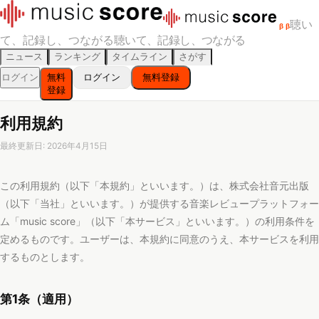
聴い
β
β
て、記録し、つながる
聴いて、記録し、つながる
ニュース
ランキング
タイムライン
さがす
ログイン
無料
ログイン
無料登録
登録
利用規約
最終更新日: 2026年4月15日
この利用規約（以下「本規約」といいます。）は、株式会社音元出版
（以下「当社」といいます。）が提供する音楽レビュープラットフォー
ム「music score」（以下「本サービス」といいます。）の利用条件を
定めるものです。ユーザーは、本規約に同意のうえ、本サービスを利用
するものとします。
第1条（適用）
本規約は、本サービスの利用に関する当社とユーザーとの間の一切
の関係に適用されます。