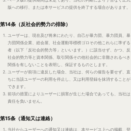
ユーザーは、当社からの通知又は連絡を受領できるよう、登録情報
を正確かつ最新の状態に保つものとします。
第16条（個人情報の取扱い）
当社は、本サービスの利用により取得するユーザーの個人情報その他の
情報を、当社が別途定めるプライバシーポリシーに従って適切に取り扱
うものとします。
第17条（権利義務の譲渡）
ユーザーは、当社の事前の書面又は電磁的方法による承諾なく、本
規約に基づく契約上の地位又は本規約に基づく権利若しくは義務
を、第三者に譲渡し、移転し、担保に供し、又はその他の処分をし
てはなりません。
当社は、本サービスに係る事業を第三者に譲渡し、承継させ、又は
会社分割その他の組織再編を行う場合には、本規約に基づく契約上
の地位並びにこれに基づく権利及び義務を当該第三者に移転するこ
とができるものとし、ユーザーはあらかじめこれに同意するものと