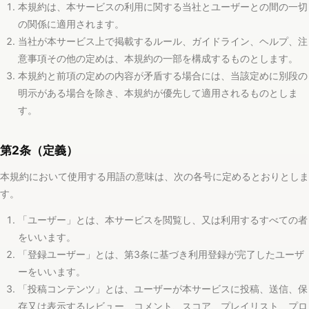
当社が本サービス上で掲載するルール、ガイドライン、ヘルプ、注
意事項その他の定めは、本規約の一部を構成するものとします。
本規約と前項の定めの内容が矛盾する場合には、当該定めに別段の
明示がある場合を除き、本規約が優先して適用されるものとしま
す。
第2条（定義）
本規約において使用する用語の意味は、次の各号に定めるとおりとしま
す。
「ユーザー」とは、本サービスを閲覧し、又は利用するすべての者
をいいます。
「登録ユーザー」とは、第3条に基づき利用登録が完了したユーザ
ーをいいます。
「投稿コンテンツ」とは、ユーザーが本サービスに投稿、送信、保
存又は表示するレビュー、コメント、スコア、プレイリスト、プロ
フィール情報、画像、テキストその他一切の情報をいいます。
「外部サービス」とは、Google、Apple Musicその他当社以外の第
三者が提供し、本サービスと連携するサービスをいいます。