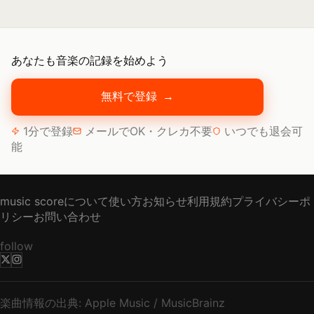
あなたも音楽の記録を始めよう
無料で登録
→
1分で登録
メールでOK・クレカ不要
いつでも退会可
能
music scoreについて
使い方
お知らせ
利用規約
プライバシーポ
リシー
お問い合わせ
follow
楽曲情報の出典: Apple Music / MusicBrainz