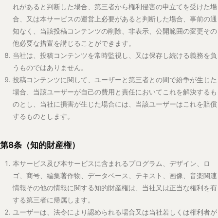
本サービス及び本サービスに含まれるプログラム、デザイン、ロ
ゴ、商号、編集著作物、データベース、テキスト、画像、音楽関連
情報その他の情報に関する知的財産権は、当社又は正当な権利を有
する第三者に帰属します。
ユーザーは、法令により認められる場合又は当社若しくは権利者が
明示的に許諾した場合を除き、本サービス又は本サービスに含まれ
る情報を、複製、転載、公衆送信、頒布、販売、翻訳、改変その他
の方法により利用してはなりません。
第9条（本サービスの変更、中断又は終了）
当社は、次の各号のいずれかに該当する場合、本サービスの全部又
は一部を変更し、中断し、又は終了することができます。
システムの保守、点検、更新又は障害対応を行う場合
通信回線、サーバー、外部サービス等に障害、変更又は停止が
発生した場合
地震、落雷、火災、停電、天災地変、感染症の流行、戦争、騒
乱、労働争議その他の不可抗力により本サービスの提供が困難
となった場合