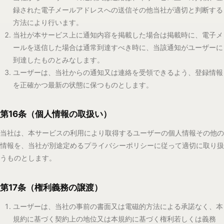
します。
第18条（本規約の変更）
当社は、次の各号のいずれかに該当する場合、本規約を変更するこ
とがあります。
変更がユーザー一般の利益に適合する場合
変更が本規約の目的に反せず、かつ、変更の必要性、変更後の
内容の相当性、変更内容その他の事情に照らして合理的なもの
である場合
当社は、本規約を変更する場合、変更後の本規約の内容及びその効
力発生日を、本サービス上への掲載その他当社が適切と判断する方
法により、あらかじめ周知するものとします。
変更後の本規約は、前項の効力発生日から効力を生じるものとしま
す。
前三項にかかわらず、法令上ユーザーの同意が必要となる変更を行
う場合、当社は、当社所定の方法によりユーザーの同意を取得する
ものとします。