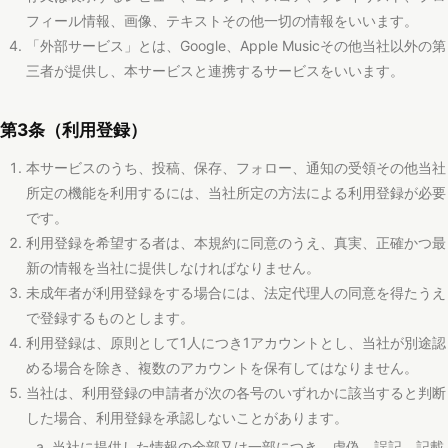
第3条（利用登録）
本サービスのうち、投稿、保存、フォロー、通知の受領その他当社
所定の機能を利用するには、当社所定の方法による利用登録が必要
です。
利用登録を希望する者は、本規約に同意のうえ、真実、正確かつ最
新の情報を当社に提供しなければなりません。
未成年者が利用登録をする場合には、法定代理人の同意を得たうえ
で登録するものとします。
利用登録は、原則として1人につき1アカウントとし、当社が別途認
める場合を除き、複数のアカウントを保有してはなりません。
当社は、利用登録の申請者が次の各号のいずれかに該当すると判断
した場合、利用登録を承認しないことがあります。
当社に提供した情報の全部又は一部につき、虚偽、誤記、記載
漏れがあった場合
過去に本規約その他当社が定めるルールに違反したことがある
場合
反社会的勢力等に該当し、又はこれらと何らかの関与があると