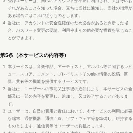
第5条（本サービスの内容等）
本サービスは、音楽作品、アーティスト、アルバム等に関するレビ
ュー、スコア、コメント、プレイリストその他の情報の投稿、閲
覧、共有等の機能を提供するサービスです。
当社は、ユーザーへの事前又は事後の通知により、本サービスの全
部又は一部の内容を変更し、追加し、又は終了することがありま
す。
ユーザーは、自己の費用と責任において、本サービスの利用に必要
な端末、通信機器、通信回線、ソフトウェア等を準備し、維持する
ものとします。通信費等はユーザーの負担とします。
本サービスでは、外部サービスと連携し、又は外部サービス由来の
情報を表示する場合があります。ユーザーは、外部サービスを利用
する場合、当該外部サービスの利用条件にも従うものとします。
当社は、外部サービスの提供継続性、仕様、正確性、完全性、適法
性等について保証しません。
ユーザーは、必要に応じ、自らの責任で投稿コンテンツその他必要
な情報を保存又はバックアップするものとします。